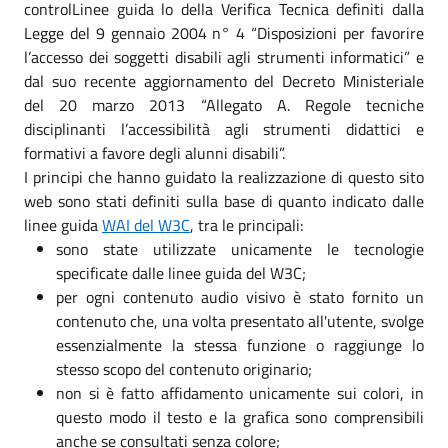
controlLinee guida lo della Verifica Tecnica definiti dalla
Legge del 9 gennaio 2004 n° 4 “Disposizioni per favorire
l’accesso dei soggetti disabili agli strumenti informatici” e
dal suo recente aggiornamento del Decreto Ministeriale
del 20 marzo 2013 “Allegato A. Regole tecniche
disciplinanti l’accessibilità agli strumenti didattici e
formativi a favore degli alunni disabili”.
I principi che hanno guidato la realizzazione di questo sito
web sono stati definiti sulla base di quanto indicato dalle
linee guida
WAI del W3C
, tra le principali:
sono state utilizzate unicamente le tecnologie
specificate dalle linee guida del W3C;
per ogni contenuto audio visivo è stato fornito un
contenuto che, una volta presentato all'utente, svolge
essenzialmente la stessa funzione o raggiunge lo
stesso scopo del contenuto originario;
non si è fatto affidamento unicamente sui colori, in
questo modo il testo e la grafica sono comprensibili
anche se consultati senza colore;