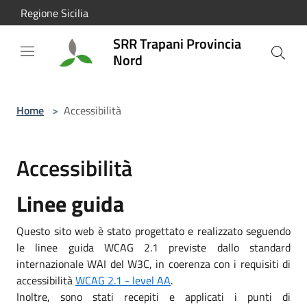
Salta al contenuto principale
Regione Sicilia
SRR Trapani Provincia
Nord
Home
>
Accessibilità
Accessibilità
Linee guida
Questo sito web è stato progettato e realizzato seguendo
le linee guida WCAG 2.1 previste dallo standard
internazionale WAI del W3C, in coerenza con i requisiti di
accessibilità
WCAG 2.1 - level AA
.
Inoltre, sono stati recepiti e applicati i punti di