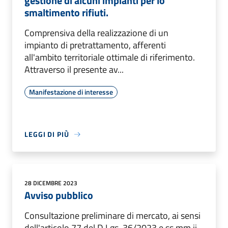
gestione di alcuni impianti per lo
smaltimento rifiuti.
Comprensiva della realizzazione di un
impianto di pretrattamento, afferenti
all'ambito territoriale ottimale di riferimento.
Attraverso il presente av...
Manifestazione di interesse
LEGGI DI PIÙ
28 DICEMBRE 2023
Avviso pubblico
Consultazione preliminare di mercato, ai sensi
dell'articolo 77 del D.Lgs. 36/2023 e ss.mm.ii.,