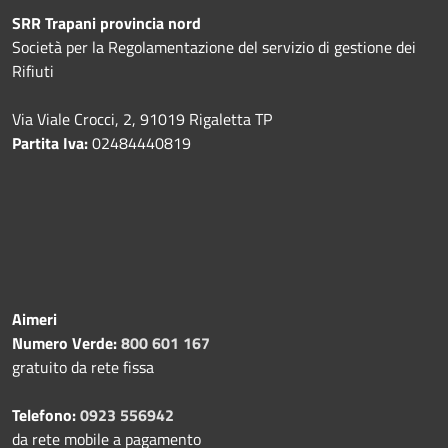
SRR Trapani provincia nord
Società per la Regolamentazione del servizio di gestione dei
Rifiuti
Via Viale Crocci, 2, 91019 Rigaletta TP
Partita Iva:
02484440819
Aimeri
Numero Verde:
800 601 167
gratuito da rete fissa
Telefono:
0923 556942
da rete mobile a pagamento