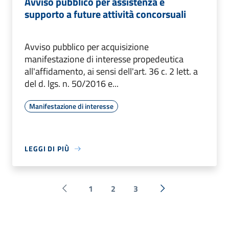
Avviso pubblico per assistenza e
supporto a future attività concorsuali
Avviso pubblico per acquisizione
manifestazione di interesse propedeutica
all'affidamento, ai sensi dell'art. 36 c. 2 lett. a
del d. lgs. n. 50/2016 e...
Manifestazione di interesse
LEGGI DI PIÙ
1
2
3
Pagina precedente
Successiva »