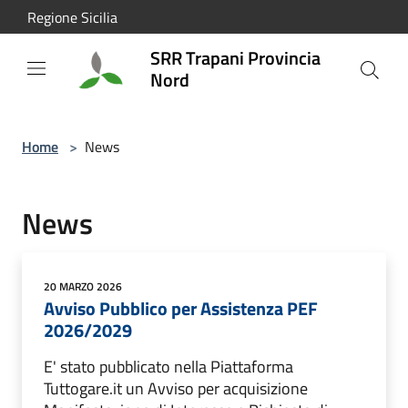
Salta al contenuto principale
Regione Sicilia
SRR Trapani Provincia
Nord
Home
>
News
News
20 MARZO 2026
Avviso Pubblico per Assistenza PEF
2026/2029
E' stato pubblicato nella Piattaforma
Tuttogare.it un Avviso per acquisizione