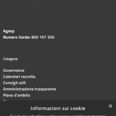
Agesp
Numero Verde:
800 197 350
Categorie
Governance
Calendari raccolta
Consigli utili
Amministrazione trasparente
Piano d'ambito
News
×
Contatti
Informazioni sui cookie
Questo sito web utilizza cookie tecnici e assimilati strettamente