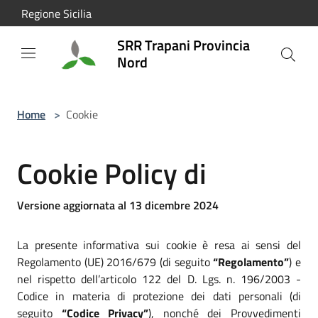
Salta al contenuto principale
Regione Sicilia
SRR Trapani Provincia
Nord
Home
>
Cookie
Cookie Policy di
Versione aggiornata al 13 dicembre 2024
La presente informativa sui cookie è resa ai sensi del
Regolamento (UE) 2016/679 (di seguito
“Regolamento”
) e
nel rispetto dell’articolo 122 del D. Lgs. n. 196/2003 -
Codice in materia di protezione dei dati personali (di
seguito
“Codice Privacy”
), nonché dei Provvedimenti