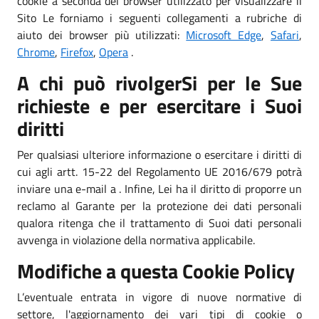
cookie a seconda del browser utilizzato per visualizzare il
Sito Le forniamo i seguenti collegamenti a rubriche di
aiuto dei browser più utilizzati:
Microsoft Edge
,
Safari
,
Chrome
,
Firefox
,
Opera
.
A chi può rivolgerSi per le Sue
richieste e per esercitare i Suoi
diritti
Per qualsiasi ulteriore informazione o esercitare i diritti di
cui agli artt. 15-22 del Regolamento UE 2016/679 potrà
inviare una e-mail a . Infine, Lei ha il diritto di proporre un
reclamo al Garante per la protezione dei dati personali
qualora ritenga che il trattamento di Suoi dati personali
avvenga in violazione della normativa applicabile.
Modifiche a questa Cookie Policy
L’eventuale entrata in vigore di nuove normative di
settore, l'aggiornamento dei vari tipi di cookie o