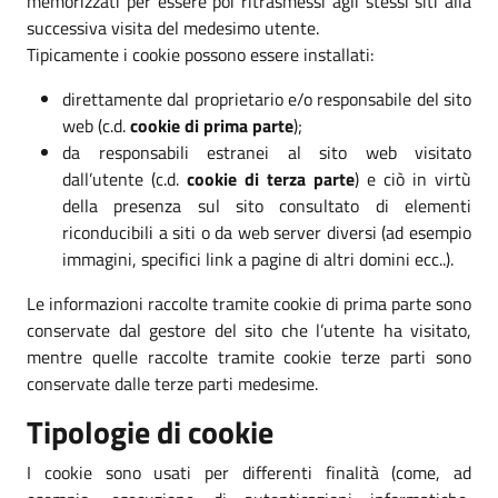
memorizzati per essere poi ritrasmessi agli stessi siti alla
successiva visita del medesimo utente.
Tipicamente i cookie possono essere installati:
direttamente dal proprietario e/o responsabile del sito
web (c.d.
cookie di prima parte
);
da responsabili estranei al sito web visitato
dall’utente (c.d.
cookie di terza parte
) e ciò in virtù
della presenza sul sito consultato di elementi
riconducibili a siti o da web server diversi (ad esempio
immagini, specifici link a pagine di altri domini ecc..).
Le informazioni raccolte tramite cookie di prima parte sono
conservate dal gestore del sito che l’utente ha visitato,
mentre quelle raccolte tramite cookie terze parti sono
conservate dalle terze parti medesime.
Tipologie di cookie
I cookie sono usati per differenti finalità (come, ad