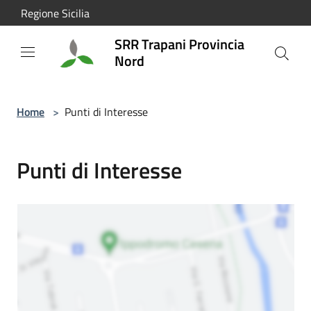
Salta al contenuto principale
Regione Sicilia
SRR Trapani Provincia
Nord
Home
>
Punti di Interesse
Punti di Interesse