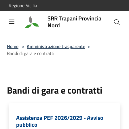
Salta al contenuto principale
Regione Sicilia
SRR Trapani Provincia
Nord
Home
>
Amministrazione trasparente
>
Bandi di gara e contratti
Bandi di gara e contratti
Assistenza PEF 2026/2029 - Avviso
pubblico