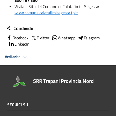
800 197 350
Visita il Sito del Comune di Calatafimi - Segesta:
www.comune.calatafimisegesta.tp.it
Condividi:
Facebook
Twitter
Whatsapp
Telegram
LinkedIn
Vedi azioni
SRR Trapani Provincia Nord
SEGUICI SU