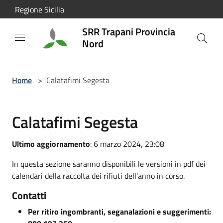
Salta al contenuto principale
Regione Sicilia
SRR Trapani Provincia
Nord
Home
>
Calatafimi Segesta
Calatafimi Segesta
Ultimo aggiornamento
: 6 marzo 2024, 23:08
In questa sezione saranno disponibili le versioni in pdf dei
calendari della raccolta dei rifiuti dell'anno in corso.
Contatti
Per ritiro ingombranti, seganalazioni e suggerimenti: