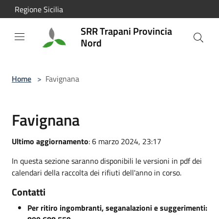
Salta al contenuto principale
Regione Sicilia
SRR Trapani Provincia
Nord
Home
>
Favignana
Favignana
Ultimo aggiornamento
: 6 marzo 2024, 23:17
In questa sezione saranno disponibili le versioni in pdf dei
calendari della raccolta dei rifiuti dell'anno in corso.
Contatti
Per ritiro ingombranti, seganalazioni e suggerimenti: