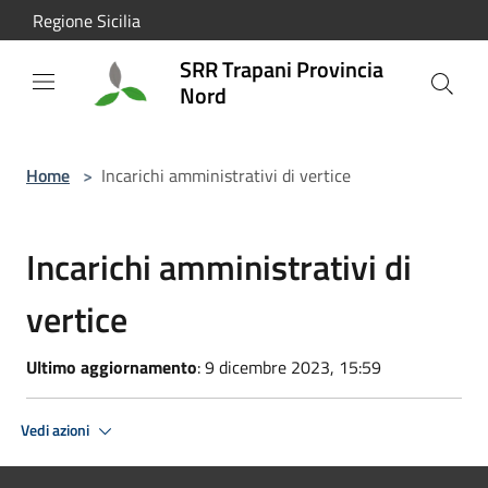
Salta al contenuto principale
Regione Sicilia
SRR Trapani Provincia
Nord
Home
>
Incarichi amministrativi di vertice
Incarichi amministrativi di
vertice
Ultimo aggiornamento
: 9 dicembre 2023, 15:59
Vedi azioni