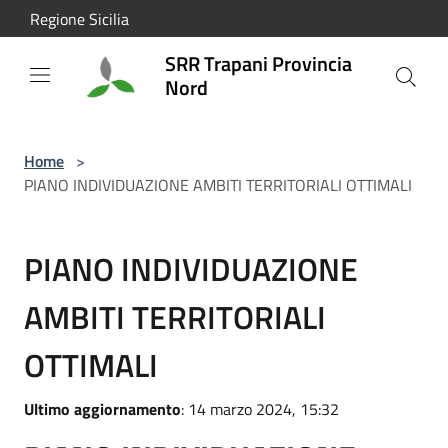
Salta al contenuto principale
Regione Sicilia
SRR Trapani Provincia
Nord
Home
>
PIANO INDIVIDUAZIONE AMBITI TERRITORIALI OTTIMALI
PIANO INDIVIDUAZIONE
AMBITI TERRITORIALI
OTTIMALI
Ultimo aggiornamento
: 14 marzo 2024, 15:32