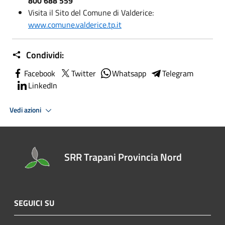
800 688 559
Visita il Sito del Comune di Valderice:
www.comune.valderice.tp.it
Condividi:
Facebook
Twitter
Whatsapp
Telegram
LinkedIn
Vedi azioni
SRR Trapani Provincia Nord
SEGUICI SU