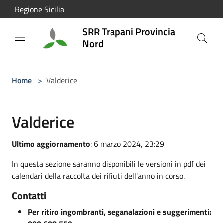
Salta al contenuto principale
Regione Sicilia
SRR Trapani Provincia
Nord
Home
>
Valderice
Valderice
Ultimo aggiornamento
: 6 marzo 2024, 23:29
In questa sezione saranno disponibili le versioni in pdf dei
calendari della raccolta dei rifiuti dell'anno in corso.
Contatti
Per ritiro ingombranti, seganalazioni e suggerimenti: