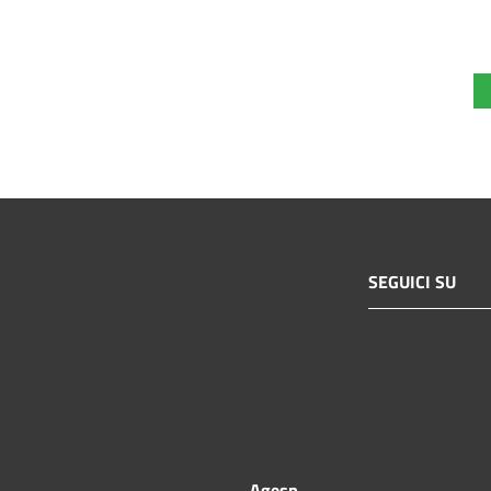
SEGUICI SU
Agesp