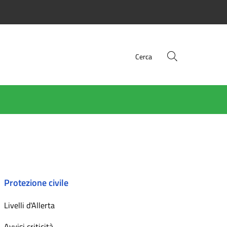
Cerca
Protezione civile
Livelli d'Allerta
Avvisi criticità