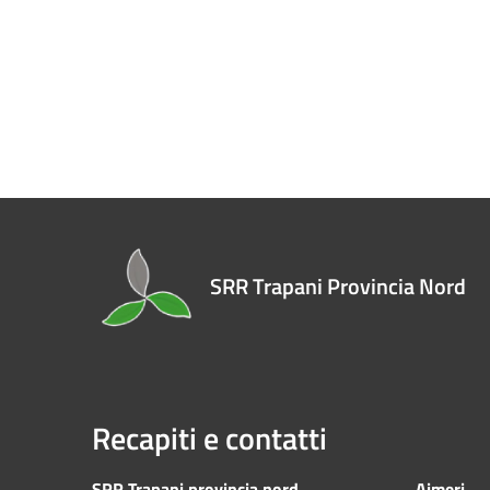
SRR Trapani Provincia Nord
Recapiti e contatti
SRR Trapani provincia nord
Aimeri