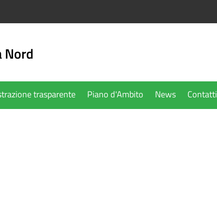
a Nord
trazione trasparente
Piano d'Ambito
News
Contatti