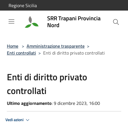
Salta al contenuto principale
Regione Sicilia
SRR Trapani Provincia
Nord
Home
>
Amministrazione trasparente
>
Enti controllati
>
Enti di diritto privato controllati
Enti di diritto privato
controllati
Ultimo aggiornamento
: 9 dicembre 2023, 16:00
Vedi azioni