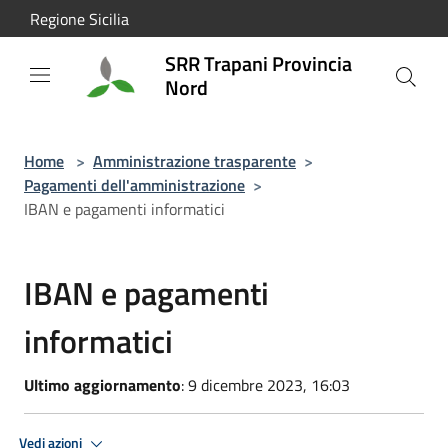
Salta al contenuto principale
Regione Sicilia
SRR Trapani Provincia
Nord
Home
>
Amministrazione trasparente
>
Pagamenti dell'amministrazione
>
IBAN e pagamenti informatici
IBAN e pagamenti
informatici
Ultimo aggiornamento
: 9 dicembre 2023, 16:03
Vedi azioni