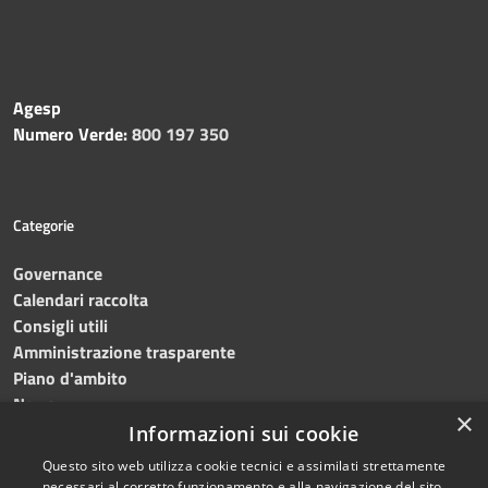
Agesp
Numero Verde:
800 197 350
Categorie
Governance
Calendari raccolta
Consigli utili
Amministrazione trasparente
Piano d'ambito
News
×
Contatti
Informazioni sui cookie
Questo sito web utilizza cookie tecnici e assimilati strettamente
necessari al corretto funzionamento e alla navigazione del sito,