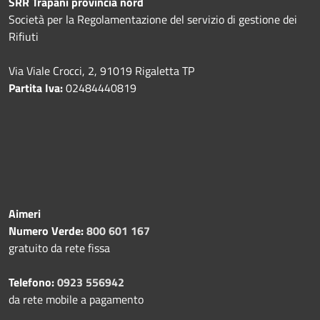
SRR Trapani provincia nord
Società per la Regolamentazione del servizio di gestione dei
Rifiuti
Via Viale Crocci, 2, 91019 Rigaletta TP
Partita Iva:
02484440819
Aimeri
Numero Verde:
800 601 167
gratuito da rete fissa
Telefono:
0923 556942
da rete mobile a pagamento