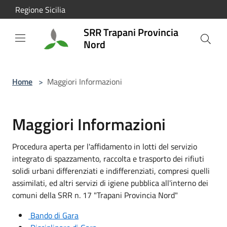
Salta al contenuto principale
Regione Sicilia
SRR Trapani Provincia
Nord
Home
>
Maggiori Informazioni
Maggiori Informazioni
Procedura aperta per l'affidamento in lotti del servizio
integrato di spazzamento, raccolta e trasporto dei rifiuti
solidi urbani differenziati e indifferenziati, compresi quelli
assimilati, ed altri servizi di igiene pubblica all'interno dei
comuni della SRR n. 17 "Trapani Provincia Nord"
Bando di Gara