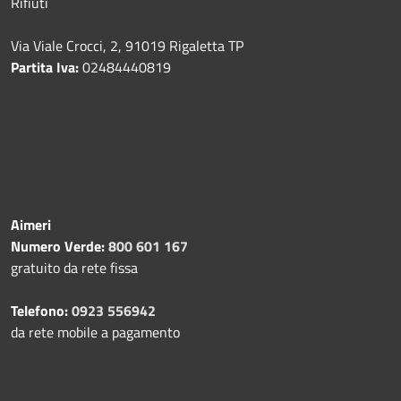
Rifiuti
Via Viale Crocci, 2, 91019 Rigaletta TP
Partita Iva:
02484440819
Aimeri
Numero Verde:
800 601 167
gratuito da rete fissa
Telefono:
0923 556942
da rete mobile a pagamento