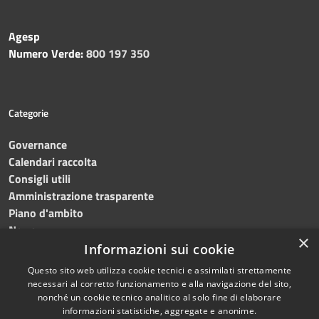
Agesp
Numero Verde:
800 197 350
Categorie
Governance
Calendari raccolta
Consigli utili
Amministrazione trasparente
Piano d'ambito
News
×
Contatti
Informazioni sui cookie
Questo sito web utilizza cookie tecnici e assimilati strettamente
necessari al corretto funzionamento e alla navigazione del sito,
nonché un cookie tecnico analitico al solo fine di elaborare
informazioni statistiche, aggregate e anonime.
RSS
Copyright © 2023 •
SRR