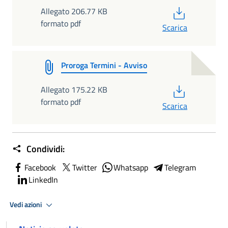
PDF
Allegato 206.77 KB
formato pdf
Scarica
Proroga Termini - Avviso
PDF
Allegato 175.22 KB
formato pdf
Scarica
Condividi:
Facebook
Twitter
Whatsapp
Telegram
LinkedIn
Vedi azioni