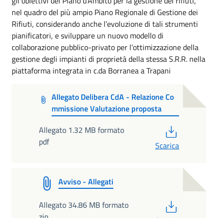
gli obiettivi del Piano d’Ambito per la gestione dei rifiuti,
nel quadro del più ampio Piano Regionale di Gestione dei
Rifiuti, considerando anche l’evoluzione di tali strumenti
pianificatori, e sviluppare un nuovo modello di
collaborazione pubblico-privato per l’ottimizzazione della
gestione degli impianti di proprietà della stessa S.R.R. nella
piattaforma integrata in c.da Borranea a Trapani
Allegato Delibera CdA - Relazione Co
mmissione Valutazione proposta
PDF
Allegato 1.32 MB formato
pdf
Scarica
Avviso - Allegati
PDF
Allegato 34.86 MB formato
zip