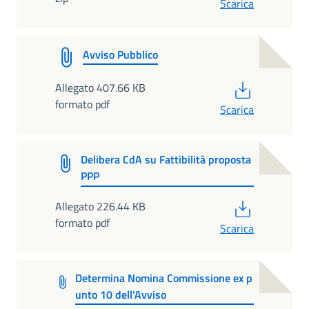
Scarica
Avviso Pubblico
PDF
Allegato 407.66 KB
formato pdf
Scarica
Delibera CdA su Fattibilità proposta
PPP
PDF
Allegato 226.44 KB
formato pdf
Scarica
Determina Nomina Commissione ex p
unto 10 dell'Avviso