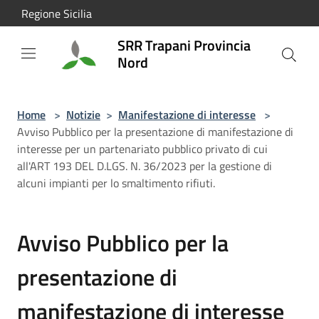
Salta al contenuto principale
Regione Sicilia
SRR Trapani Provincia
Nord
Home
>
Notizie
>
Manifestazione di interesse
>
Avviso Pubblico per la presentazione di manifestazione di
interesse per un partenariato pubblico privato di cui
all'ART 193 DEL D.LGS. N. 36/2023 per la gestione di
alcuni impianti per lo smaltimento rifiuti.
Avviso Pubblico per la
presentazione di
manifestazione di interesse