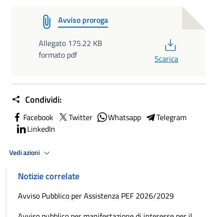
Avviso proroga
PDF
Allegato 175.22 KB
formato pdf
Scarica
Condividi:
Facebook
Twitter
Whatsapp
Telegram
LinkedIn
Vedi azioni
Notizie correlate
Avviso Pubblico per Assistenza PEF 2026/2029
Avviso pubblico per manifestazione di interesse per il