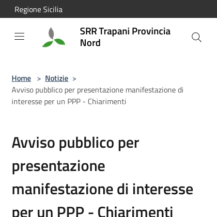
Salta al contenuto principale
Regione Sicilia
SRR Trapani Provincia
Nord
Home
>
Notizie
>
Avviso pubblico per presentazione manifestazione di
interesse per un PPP - Chiarimenti
Avviso pubblico per
presentazione
manifestazione di interesse
per un PPP - Chiarimenti