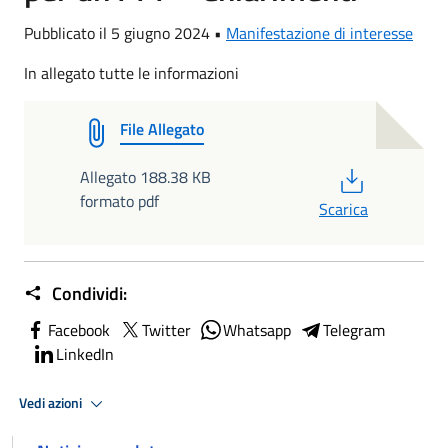
Pubblicato il 5 giugno 2024 •
Manifestazione di interesse
In allegato tutte le informazioni
File Allegato
PDF
Allegato 188.38 KB
formato pdf
Scarica
Condividi:
Facebook
Twitter
Whatsapp
Telegram
LinkedIn
Vedi azioni