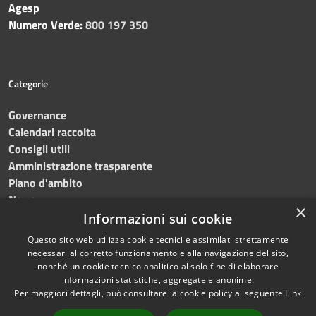
Agesp
Numero Verde:
800 197 350
Categorie
Governance
Calendari raccolta
Consigli utili
Amministrazione trasparente
Piano d'ambito
News
×
Contatti
Informazioni sui cookie
Questo sito web utilizza cookie tecnici e assimilati strettamente
necessari al corretto funzionamento e alla navigazione del sito,
nonché un cookie tecnico analitico al solo fine di elaborare
informazioni statistiche, aggregate e anonime.
RSS
Copyright © 2023 •
SRR
Per maggiori dettagli, può consultare la cookie policy al seguente
Link
Accessibilità
Trapani provincia nord
•