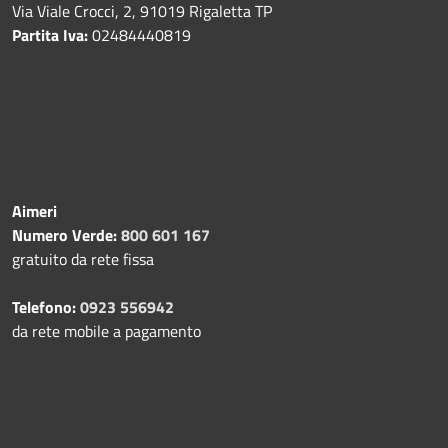
Via Viale Crocci, 2, 91019 Rigaletta TP
Partita Iva:
02484440819
Aimeri
Numero Verde:
800 601 167
gratuito da rete fissa
Telefono:
0923 556942
da rete mobile a pagamento