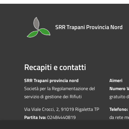
SRR Trapani Provincia Nord
Recapiti e contatti
SRR Trapani provincia nord
Aimeri
Società per la Regolamentazione del
Numero V
servizio di gestione dei Rifiuti
gratuito d
Via Viale Crocci, 2, 91019 Rigaletta TP
Telefono:
Partita Iva:
02484440819
da rete m