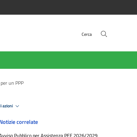
Cerca
e per un PPP
i azioni
Notizie correlate
Avviso Pubblico per Assistenza PEF 2026/2029