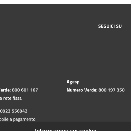
SEGUICI SU
Agesp
erde:
800 601 167
Numero Verde:
800 197 350
a rete fissa
0923 556942
obile a pagamento
Informazioni sui cookie