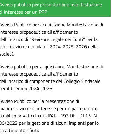
Avviso pubblico per presentazione manifestazione
di interesse per un PPP
Avviso Pubblico per acquisizione Manifestazione di
Interesse propedeutica all’affidamento
dell’Incarico di "Revisore Legale dei Conti" per la
certificazione dei bilanci 2024-2025-2026 della
società
Avviso pubblico per acquisizione Manifestazione di
Interesse propedeutica all’affidamento
dell’Incarico di componente del Collegio Sindacale
per il triennio 2024-2026
Avviso Pubblico per la presentazione di
manifestazione di interesse per un partenariato
pubblico privato di cui all'ART 193 DEL D.LGS. N.
36/2023 per la gestione di alcuni impianti per lo
smaltimento rifiuti.