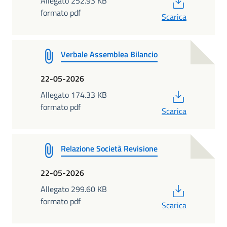
PDF
Allegato 252.93 KB
formato pdf
Scarica
Verbale Assemblea Bilancio
22-05-2026
PDF
Allegato 174.33 KB
formato pdf
Scarica
Relazione Società Revisione
22-05-2026
PDF
Allegato 299.60 KB
formato pdf
Scarica