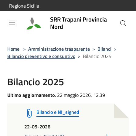
Salta al contenuto principale
Regione Sicilia
SRR Trapani Provincia
Nord
Home
>
Amministrazione trasparente
>
Bilanci
>
Bilancio preventivo e consuntivo
>
Bilancio 2025
Bilancio 2025
Ultimo aggiornamento
: 22 maggio 2026, 12:39
Bilancio e NI_signed
22-05-2026