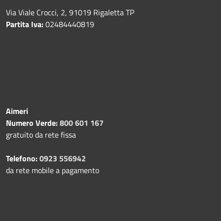
Via Viale Crocci, 2, 91019 Rigaletta TP
Partita Iva:
02484440819
Aimeri
Numero Verde:
800 601 167
gratuito da rete fissa
Telefono:
0923 556942
da rete mobile a pagamento