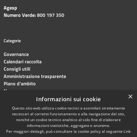
Agesp
Numero Verde:
800 197 350
Categorie
Governance
Calendari raccolta
Consigli utili
Amministrazione trasparente
Piano d'ambito
News
×
Contatti
Informazioni sui cookie
Questo sito web utilizza cookie tecnici e assimilati strettamente
necessari al corretto funzionamento e alla navigazione del sito,
nonché un cookie tecnico analitico al solo fine di elaborare
informazioni statistiche, aggregate e anonime.
RSS
Copyright © 2023 •
SRR
Per maggiori dettagli, può consultare la cookie policy al seguente
Link
Accessibilità
Trapani provincia nord
•