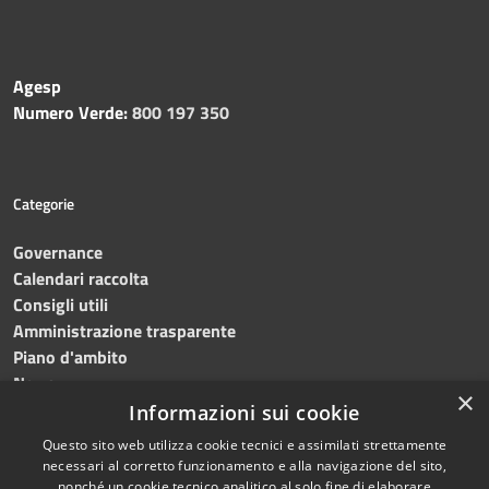
Agesp
Numero Verde:
800 197 350
Categorie
Governance
Calendari raccolta
Consigli utili
Amministrazione trasparente
Piano d'ambito
News
×
Contatti
Informazioni sui cookie
Questo sito web utilizza cookie tecnici e assimilati strettamente
necessari al corretto funzionamento e alla navigazione del sito,
nonché un cookie tecnico analitico al solo fine di elaborare