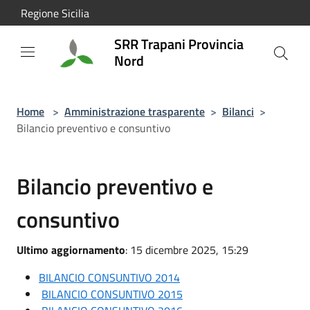
Salta al contenuto principale
Regione Sicilia
SRR Trapani Provincia
Nord
Home
>
Amministrazione trasparente
>
Bilanci
>
Bilancio preventivo e consuntivo
Bilancio preventivo e
consuntivo
Ultimo aggiornamento
: 15 dicembre 2025, 15:29
BILANCIO CONSUNTIVO 2014
BILANCIO CONSUNTIVO 2015