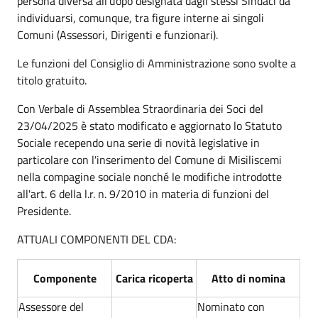
persona diversa all'uopo designata dagli stessi Sindaci da
individuarsi, comunque, tra figure interne ai singoli
Comuni (Assessori, Dirigenti e funzionari).
Le funzioni del Consiglio di Amministrazione sono svolte a
titolo gratuito.
Con Verbale di Assemblea Straordinaria dei Soci del
23/04/2025 è stato modificato e aggiornato lo Statuto
Sociale recependo una serie di novità legislative in
particolare con l'inserimento del Comune di Misiliscemi
nella compagine sociale nonché le modifiche introdotte
all'art. 6 della l.r. n. 9/2010 in materia di funzioni del
Presidente.
ATTUALI COMPONENTI DEL CDA:
Componente
Carica ricoperta
Atto di nomina
Assessore del
Nominato con