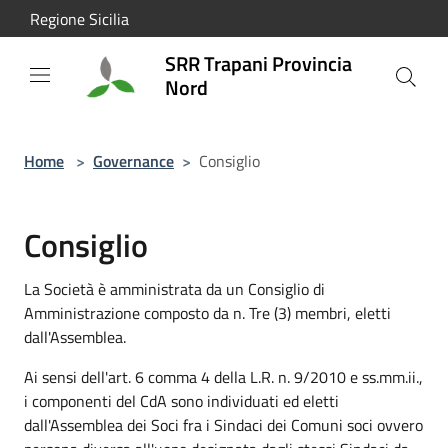
Salta al contenuto principale
Regione Sicilia
SRR Trapani Provincia
Nord
Home
>
Governance
>
Consiglio
Consiglio
La Società è amministrata da un Consiglio di
Amministrazione composto da n. Tre (3) membri, eletti
dall'Assemblea.
Ai sensi dell'art. 6 comma 4 della L.R. n. 9/2010 e ss.mm.ii.,
i componenti del CdA sono individuati ed eletti
dall'Assemblea dei Soci fra i Sindaci dei Comuni soci ovvero