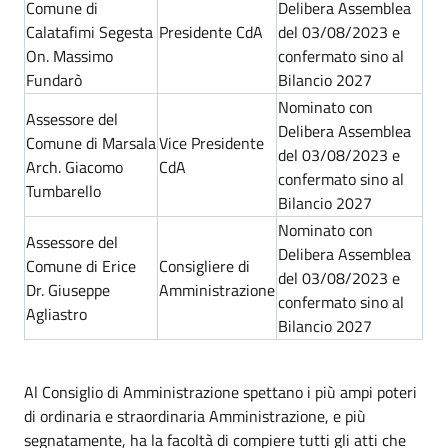
Comune di
Delibera Assemblea
Calatafimi Segesta
Presidente CdA
del 03/08/2023 e
On. Massimo
confermato sino al
Fundarò
Bilancio 2027
Nominato con
Assessore del
Delibera Assemblea
Comune di Marsala
Vice Presidente
del 03/08/2023 e
Arch. Giacomo
CdA
confermato sino al
Tumbarello
Bilancio 2027
Nominato con
Assessore del
Delibera Assemblea
Comune di Erice
Consigliere di
del 03/08/2023 e
Dr. Giuseppe
Amministrazione
confermato sino al
Agliastro
Bilancio 2027
Al Consiglio di Amministrazione spettano i più ampi poteri
di ordinaria e straordinaria Amministrazione, e più
segnatamente, ha la facoltà di compiere tutti gli atti che