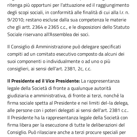
ritenga più opportuni per l'attuazione ed il raggiungimento
degli scopi sociali, in conformità alle finalità di cui alla l.r. n.
9/2010; restano escluse dalla sua competenza le materie
che gli artt. 2364 e 2365 c.c., e le disposizioni dello Statuto
Sociale riservano all'Assemblea dei soci.
Il Consiglio di Amministrazione può delegare specificati
compiti ad un comitato esecutivo composto da alcuni dei
suoi componenti o individualmente o ad uno o più
consiglieri, ai sensi dell'art. 2381, 2c, c.c.
Il Presidente ed il Vice Presidente:
La rappresentanza
legale della Società di fronte a qualunque autorità
giudiziaria e amministrativa, di fronte ai terzi, nonché la
firma sociale spetta al Presidente e nei limiti del-la delega,
alle persone con i poteri delegati ai sensi dell'art. 2381 c.c..
Il Presidente ha la rappresentanza legale della Società con
firma libera per la esecuzione di tutte le deliberazioni del
Consiglio. Può rilasciare anche a terzi procure speciali per