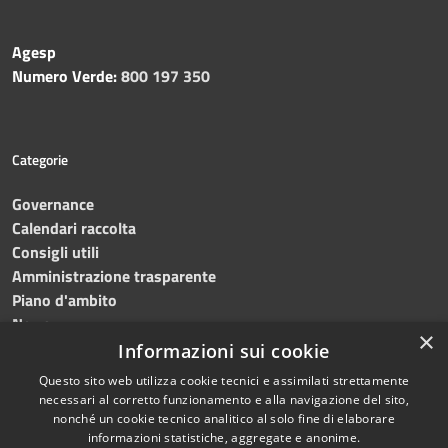
Agesp
Numero Verde:
800 197 350
Categorie
Governance
Calendari raccolta
Consigli utili
Amministrazione trasparente
Piano d'ambito
News
×
Contatti
Informazioni sui cookie
Questo sito web utilizza cookie tecnici e assimilati strettamente
necessari al corretto funzionamento e alla navigazione del sito,
nonché un cookie tecnico analitico al solo fine di elaborare
informazioni statistiche, aggregate e anonime.
RSS
Copyright © 2023 •
SRR