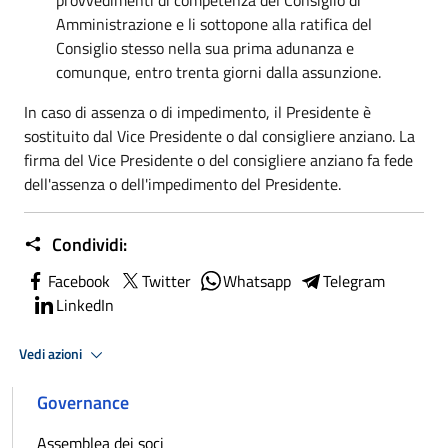
provvedimenti di competenza del Consiglio di
Amministrazione e li sottopone alla ratifica del
Consiglio stesso nella sua prima adunanza e
comunque, entro trenta giorni dalla assunzione.
In caso di assenza o di impedimento, il Presidente è
sostituito dal Vice Presidente o dal consigliere anziano. La
firma del Vice Presidente o del consigliere anziano fa fede
dell'assenza o dell'impedimento del Presidente.
Condividi:
Facebook
Twitter
Whatsapp
Telegram
LinkedIn
Vedi azioni
Governance
Assemblea dei soci