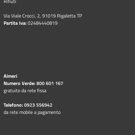
Rifiuti
Via Viale Crocci, 2, 91019 Rigaletta TP
Partita Iva:
02484440819
Aimeri
Numero Verde:
800 601 167
gratuito da rete fissa
Telefono:
0923 556942
da rete mobile a pagamento