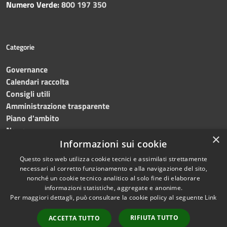
Numero Verde:
800 197 350
Categorie
Governance
Calendari raccolta
Consigli utili
Amministrazione trasparente
Piano d'ambito
News
×
Contatti
Informazioni sui cookie
Questo sito web utilizza cookie tecnici e assimilati strettamente
necessari al corretto funzionamento e alla navigazione del sito,
nonché un cookie tecnico analitico al solo fine di elaborare
informazioni statistiche, aggregate e anonime.
RSS
Copyright © 2023 •
SRR
Per maggiori dettagli, può consultare la cookie policy al seguente
Link
Accessibilità
Trapani provincia nord
•
Privacy
Powered
RIFIUTA TUTTO
ACCETTA TUTTO