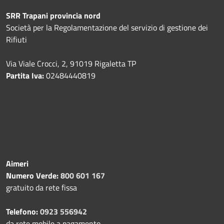
SRR Trapani provincia nord
Società per la Regolamentazione del servizio di gestione dei
Rifiuti
Via Viale Crocci, 2, 91019 Rigaletta TP
Partita Iva:
02484440819
Aimeri
Numero Verde:
800 601 167
gratuito da rete fissa
Telefono:
0923 556942
da rete mobile a pagamento