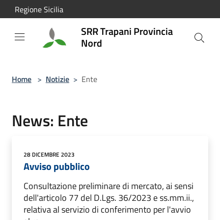
Salta al contenuto principale
Regione Sicilia
SRR Trapani Provincia
Nord
Home
>
Notizie
>
Ente
News: Ente
28 DICEMBRE 2023
Avviso pubblico
Consultazione preliminare di mercato, ai sensi
dell'articolo 77 del D.Lgs. 36/2023 e ss.mm.ii.,
relativa al servizio di conferimento per l'avvio