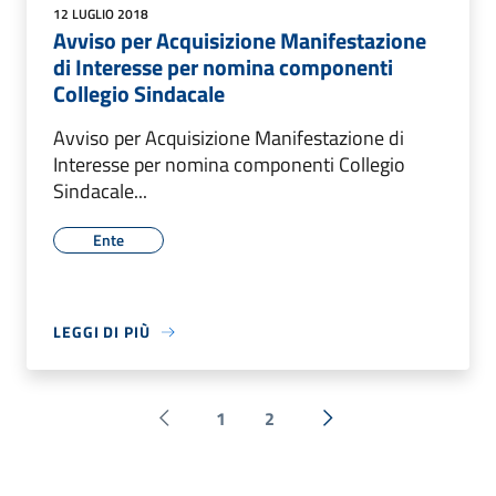
12 LUGLIO 2018
Avviso per Acquisizione Manifestazione
di Interesse per nomina componenti
Collegio Sindacale
Avviso per Acquisizione Manifestazione di
Interesse per nomina componenti Collegio
Sindacale...
Ente
LEGGI DI PIÙ
1
2
Pagina precedente
Successiva »