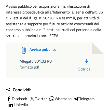
Avviso pubblico per acquisizione manifestazione di
interesse propedeutica all’affidamento, ai sensi dell’art. 36
c. 2 lett. a del d. lgs. n. 50/2016 e ss.mm.ii, per attività di
assistenza e supporto per future attività concorsuali del
concorso pubblico a n. 3 posti nei ruoli del personale della
srr trapani provincia nord SCPA.
Avviso pubblico
PDF
Allegato 801.03 KB
formato pdf
Scarica
Condividi:
Facebook
Twitter
Whatsapp
Telegram
LinkedIn