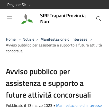
Salta al contenuto principale
Regione Sicilia
SRR Trapani Provincia
Nord
Home
>
Notizie
>
Manifestazione di interesse
>
Avviso pubblico per assistenza e supporto a future attività
concorsuali
Avviso pubblico per
assistenza e supporto a
future attività concorsuali
Pubblicato il 13 marzo 2023 •
Manifestazione di interesse