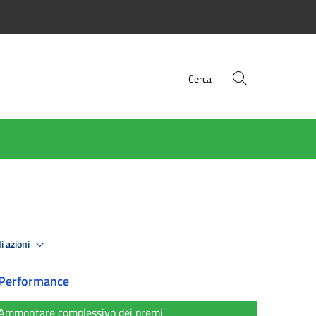
Cerca
i azioni
Performance
Ammontare complessivo dei premi