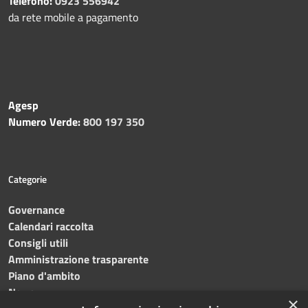
Telefono:
0923 556942
da rete mobile a pagamento
Agesp
Numero Verde:
800 197 350
Categorie
Governance
Calendari raccolta
Consigli utili
Amministrazione trasparente
Piano d'ambito
News
×