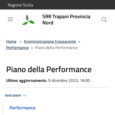
Salta al contenuto principale
Regione Sicilia
SRR Trapani Provincia
Nord
Home
>
Amministrazione trasparente
>
Performance
>
Piano della Performance
Piano della Performance
Ultimo aggiornamento
: 9 dicembre 2023, 16:00
Vedi azioni
Performance