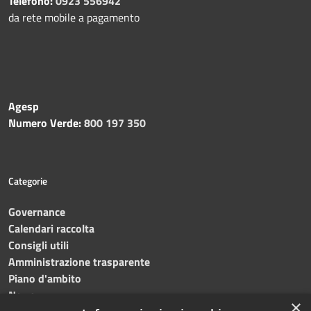
Telefono:
0923 556942
da rete mobile a pagamento
Agesp
Numero Verde:
800 197 350
Categorie
Governance
Calendari raccolta
Consigli utili
Amministrazione trasparente
Piano d'ambito
News
×