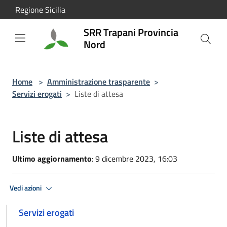
Salta al contenuto principale
Regione Sicilia
SRR Trapani Provincia
Nord
Home
>
Amministrazione trasparente
>
Servizi erogati
>
Liste di attesa
Liste di attesa
Ultimo aggiornamento
: 9 dicembre 2023, 16:03
Vedi azioni
Servizi erogati