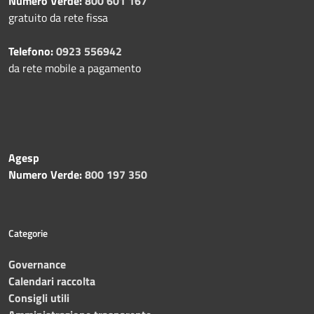
Numero Verde:
800 601 167
gratuito da rete fissa
Telefono:
0923 556942
da rete mobile a pagamento
Agesp
Numero Verde:
800 197 350
Categorie
Governance
Calendari raccolta
Consigli utili