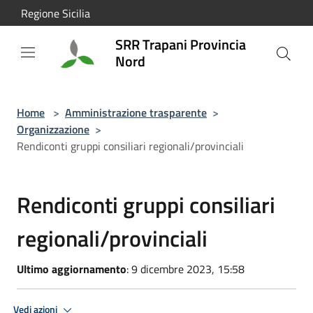
Salta al contenuto principale
Regione Sicilia
SRR Trapani Provincia
Nord
Home
>
Amministrazione trasparente
>
Organizzazione
>
Rendiconti gruppi consiliari regionali/provinciali
Rendiconti gruppi consiliari
regionali/provinciali
Ultimo aggiornamento
: 9 dicembre 2023, 15:58
Vedi azioni