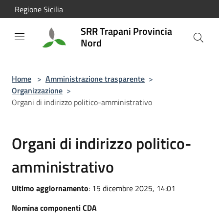
Salta al contenuto principale
Regione Sicilia
SRR Trapani Provincia
Nord
Home
>
Amministrazione trasparente
>
Organizzazione
>
Organi di indirizzo politico-amministrativo
Organi di indirizzo politico-
amministrativo
Ultimo aggiornamento
: 15 dicembre 2025, 14:01
Nomina componenti CDA