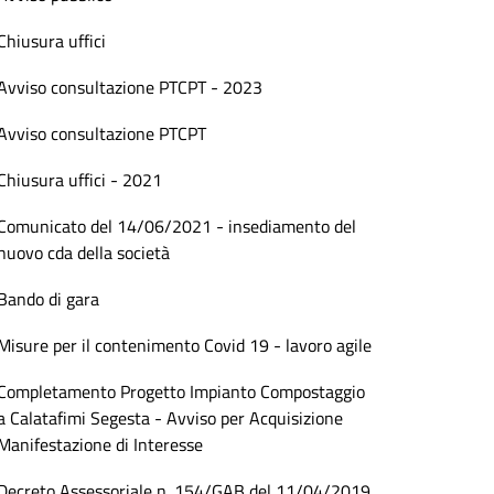
Chiusura uffici
Avviso consultazione PTCPT - 2023
Avviso consultazione PTCPT
Chiusura uffici - 2021
Comunicato del 14/06/2021 - insediamento del
nuovo cda della società
Bando di gara
Misure per il contenimento Covid 19 - lavoro agile
Completamento Progetto Impianto Compostaggio
a Calatafimi Segesta - Avviso per Acquisizione
Manifestazione di Interesse
Decreto Assessoriale n. 154/GAB del 11/04/2019