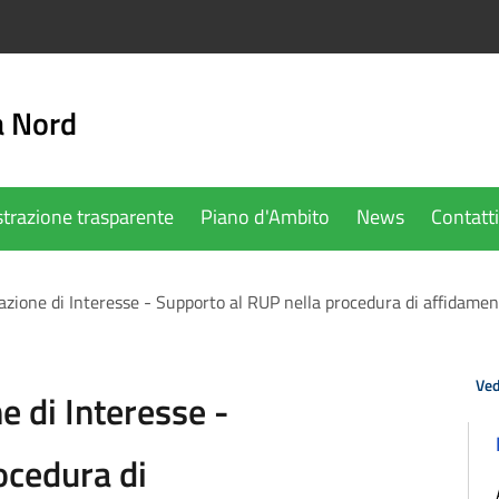
a Nord
trazione trasparente
Piano d'Ambito
News
Contatti
zione di Interesse - Supporto al RUP nella procedura di affidament
Ved
e di Interesse -
ocedura di