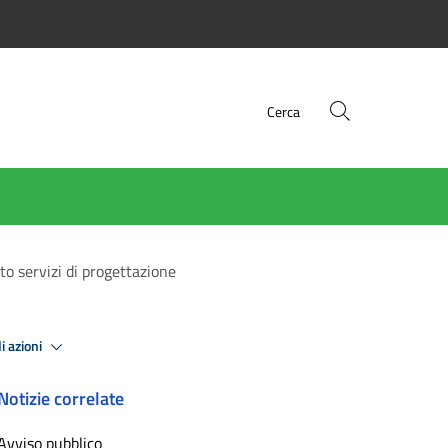
Cerca
o servizi di progettazione
i azioni
Notizie correlate
Avviso pubblico