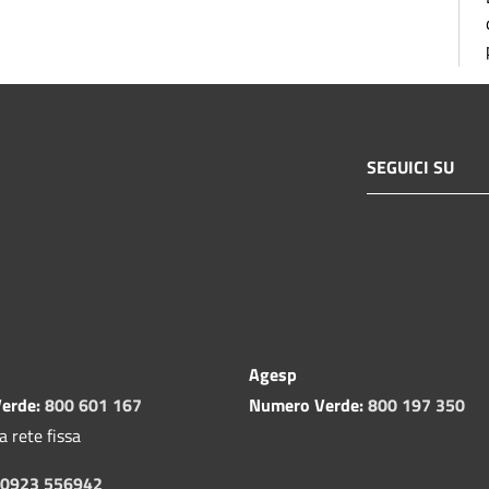
SEGUICI SU
Agesp
erde:
800 601 167
Numero Verde:
800 197 350
a rete fissa
0923 556942