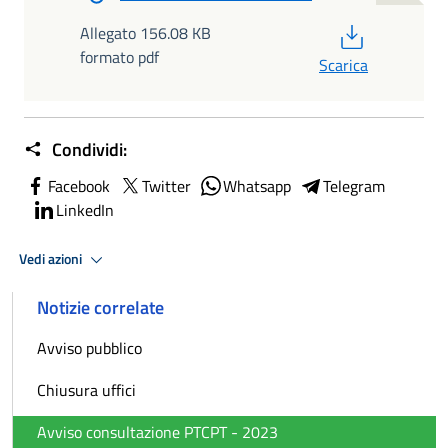
PDF
Allegato 156.08 KB
formato pdf
Scarica
Condividi:
Facebook
Twitter
Whatsapp
Telegram
LinkedIn
Vedi azioni
Notizie correlate
Avviso pubblico
Chiusura uffici
Avviso consultazione PTCPT - 2023