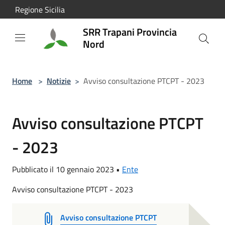
Salta al contenuto principale
Regione Sicilia
SRR Trapani Provincia
Nord
Home
>
Notizie
>
Avviso consultazione PTCPT - 2023
Avviso consultazione PTCPT
- 2023
Pubblicato il 10 gennaio 2023 •
Ente
Avviso consultazione PTCPT - 2023
Avviso consultazione PTCPT