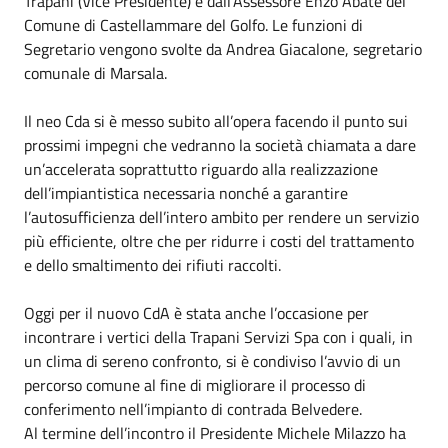
Trapani (Vice Presidente) e dall’Assessore Enzo Abate del
Comune di Castellammare del Golfo. Le funzioni di
Segretario vengono svolte da Andrea Giacalone, segretario
comunale di Marsala.
Il neo Cda si è messo subito all’opera facendo il punto sui
prossimi impegni che vedranno la società chiamata a dare
un’accelerata soprattutto riguardo alla realizzazione
dell’impiantistica necessaria nonché a garantire
l’autosufficienza dell’intero ambito per rendere un servizio
più efficiente, oltre che per ridurre i costi del trattamento
e dello smaltimento dei rifiuti raccolti.
Oggi per il nuovo CdA è stata anche l’occasione per
incontrare i vertici della Trapani Servizi Spa con i quali, in
un clima di sereno confronto, si è condiviso l’avvio di un
percorso comune al fine di migliorare il processo di
conferimento nell’impianto di contrada Belvedere.
Al termine dell’incontro il Presidente Michele Milazzo ha