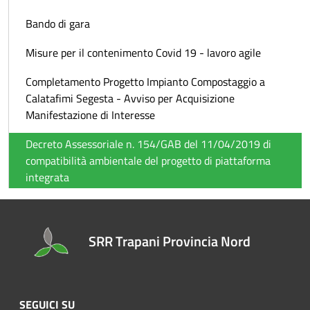
Bando di gara
Misure per il contenimento Covid 19 - lavoro agile
Completamento Progetto Impianto Compostaggio a
Calatafimi Segesta - Avviso per Acquisizione
Manifestazione di Interesse
Decreto Assessoriale n. 154/GAB del 11/04/2019 di
compatibilità ambientale del progetto di piattaforma
integrata
SRR Trapani Provincia Nord
SEGUICI SU