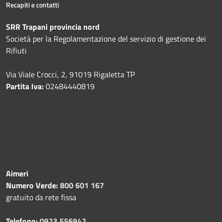
Recapiti e contatti
SRR Trapani provincia nord
Società per la Regolamentazione del servizio di gestione dei
Rifiuti
Via Viale Crocci, 2, 91019 Rigaletta TP
Partita Iva:
02484440819
Aimeri
Numero Verde:
800 601 167
gratuito da rete fissa
Telefono:
0923 556942