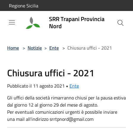
Salta al contenuto principale
Regione Sicilia
SRR Trapani Provincia
Nord
Home
>
Notizie
>
Ente
>
Chiusura uffici - 2021
Chiusura uffici - 2021
Pubblicato il 11 agosto 2021 •
Ente
Gli uffici della società rimarranno chiusi per la pausa estiva
dal giorno 12 al giorno 29 del mese di agosto.
Per eventuali comunicazioni urgenti è possibile inviare
una mail all'indirizzo srrtpnord@gmail.com