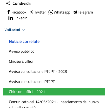
Condividi:
Facebook
Twitter
Whatsapp
Telegram
LinkedIn
Vedi azioni
Notizie correlate
Avviso pubblico
Chiusura uffici
Avviso consultazione PTCPT - 2023
Avviso consultazione PTCPT
Chiusura uffici - 2021
Comunicato del 14/06/2021 - insediamento del nuovo
cda della società