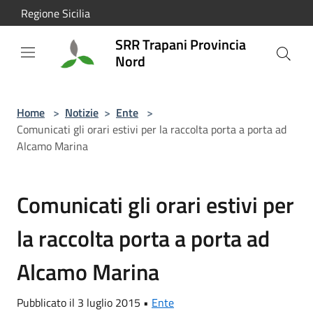
Salta al contenuto principale
Regione Sicilia
SRR Trapani Provincia
Nord
Home
>
Notizie
>
Ente
>
Comunicati gli orari estivi per la raccolta porta a porta ad
Alcamo Marina
Comunicati gli orari estivi per
la raccolta porta a porta ad
Alcamo Marina
Pubblicato il 3 luglio 2015 •
Ente