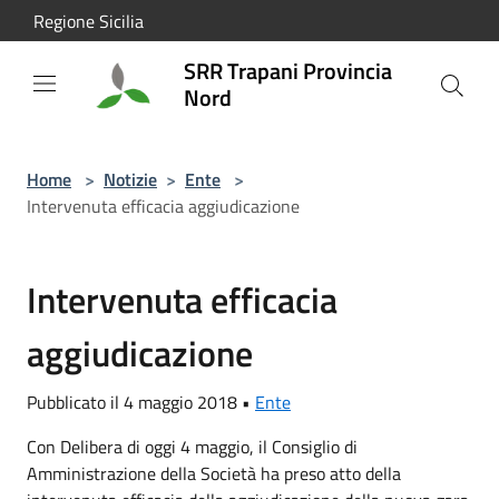
Salta al contenuto principale
Regione Sicilia
SRR Trapani Provincia
Nord
Home
>
Notizie
>
Ente
>
Intervenuta efficacia aggiudicazione
Intervenuta efficacia
aggiudicazione
Pubblicato il 4 maggio 2018 •
Ente
Con Delibera di oggi 4 maggio, il Consiglio di
Amministrazione della Società ha preso atto della