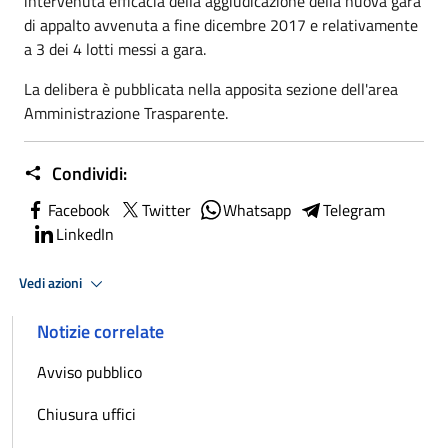
intervenuta efficacia della aggiudicazione della nuova gara
di appalto avvenuta a fine dicembre 2017 e relativamente
a 3 dei 4 lotti messi a gara.
La delibera è pubblicata nella apposita sezione dell'area
Amministrazione Trasparente.
Condividi:
Facebook
Twitter
Whatsapp
Telegram
LinkedIn
Vedi azioni
Notizie correlate
Avviso pubblico
Chiusura uffici