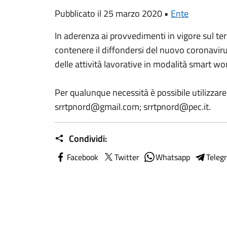
Pubblicato il 25 marzo 2020 •
Ente
In aderenza ai provvedimenti in vigore sul terri
contenere il diffondersi del nuovo coronaviru
delle attività lavorative in modalità smart wo
Per qualunque necessità è possibile utilizzare 
srrtpnord@gmail.com; srrtpnord@pec.it.
Condividi:
Facebook
Twitter
Whatsapp
Teleg