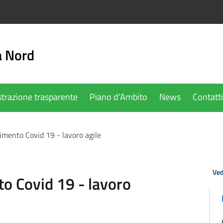
a Nord
trazione trasparente
Piano d'Ambito
News
Contatti
imento Covid 19 - lavoro agile
Ved
to Covid 19 - lavoro