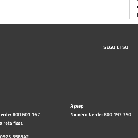
SEGUICI SU
Agesp
erde:
800 601 167
Numero Verde:
800 197 350
a rete fissa
0923 556942