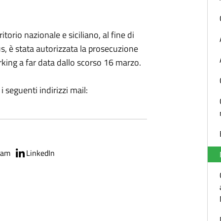
torio nazionale e siciliano, al fine di
s, è stata autorizzata la prosecuzione
rking a far data dallo scorso 16 marzo.
i seguenti indirizzi mail:
ram
LinkedIn