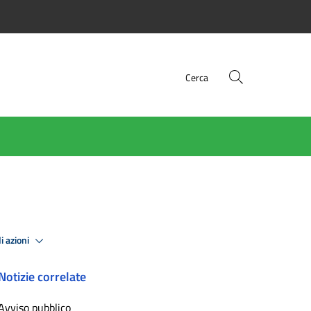
Cerca
i azioni
Notizie correlate
Avviso pubblico