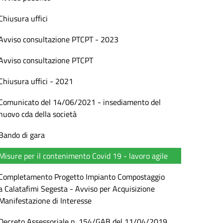
Chiusura uffici
Avviso consultazione PTCPT - 2023
Avviso consultazione PTCPT
Chiusura uffici - 2021
Comunicato del 14/06/2021 - insediamento del
nuovo cda della società
Bando di gara
Misure per il contenimento Covid 19 - lavoro agile
Completamento Progetto Impianto Compostaggio
a Calatafimi Segesta - Avviso per Acquisizione
Manifestazione di Interesse
Decreto Assessoriale n. 154/GAB del 11/04/2019