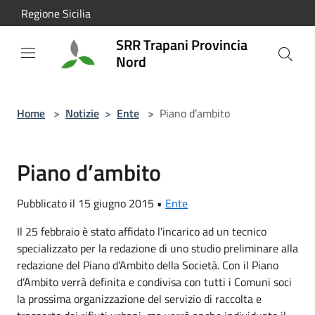
Salta al contenuto principale
Regione Sicilia
SRR Trapani Provincia
Nord
Home
>
Notizie
>
Ente
>
Piano d’ambito
Piano d’ambito
Pubblicato il 15 giugno 2015 •
Ente
Il 25 febbraio è stato affidato l’incarico ad un tecnico
specializzato per la redazione di uno studio preliminare alla
redazione del Piano d’Ambito della Società. Con il Piano
d’Ambito verrà definita e condivisa con tutti i Comuni soci
la prossima organizzazione del servizio di raccolta e