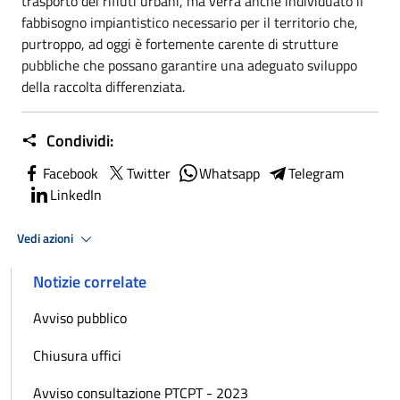
trasporto dei rifiuti urbani, ma verrà anche individuato il
fabbisogno impiantistico necessario per il territorio che,
purtroppo, ad oggi è fortemente carente di strutture
pubbliche che possano garantire una adeguato sviluppo
della raccolta differenziata.
Condividi:
Facebook
Twitter
Whatsapp
Telegram
LinkedIn
Vedi azioni
Notizie correlate
Avviso pubblico
Chiusura uffici
Avviso consultazione PTCPT - 2023