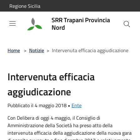
Salta al contenuto principale
Regione Sicilia
SRR Trapani Provincia
Nord
Home
>
Notizie
>
Intervenuta efficacia aggiudicazione
Intervenuta efficacia
aggiudicazione
Pubblicato il 4 maggio 2018 •
Ente
Con Delibera di oggi 4 maggio, il Consiglio di
Amministrazione della Società ha preso atto della
intervenuta efficacia della aggiudicazione della nuova gara