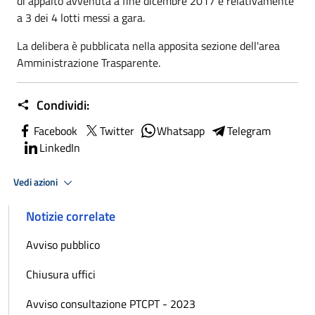
di appalto avvenuta a fine dicembre 2017 e relativamente
a 3 dei 4 lotti messi a gara.
La delibera è pubblicata nella apposita sezione dell'area
Amministrazione Trasparente.
Condividi:
Facebook
Twitter
Whatsapp
Telegram
LinkedIn
Vedi azioni
Notizie correlate
Avviso pubblico
Chiusura uffici
Avviso consultazione PTCPT - 2023