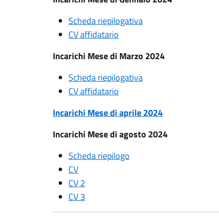
Scheda riepilogativa
CV affidatario
Incarichi Mese di Marzo 2024
Scheda riepilogativa
CV
af
fidatario
Incarichi Mese di aprile 2024
Incarichi Mese di agosto 2024
Scheda riepilogo
CV
CV 2
CV 3