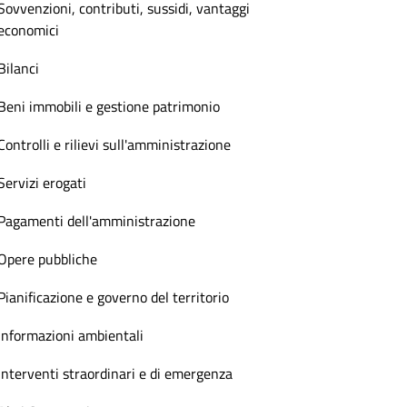
Sovvenzioni, contributi, sussidi, vantaggi
economici
Bilanci
Beni immobili e gestione patrimonio
Controlli e rilievi sull'amministrazione
Servizi erogati
Pagamenti dell'amministrazione
Opere pubbliche
Pianificazione e governo del territorio
Informazioni ambientali
Interventi straordinari e di emergenza