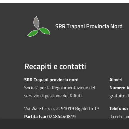
SRR Trapani Provincia Nord
Recapiti e contatti
SRR Trapani provincia nord
Aimeri
Società per la Regolamentazione del
Numero V
servizio di gestione dei Rifiuti
gratuito d
Via Viale Crocci, 2, 91019 Rigaletta TP
Telefono:
Partita Iva:
02484440819
da rete m