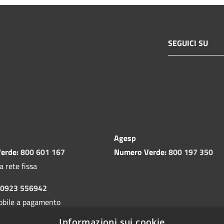
SEGUICI SU
Agesp
erde:
800 601 167
Numero Verde:
800 197 350
a rete fissa
0923 556942
obile a pagamento
Informazioni sui cookie