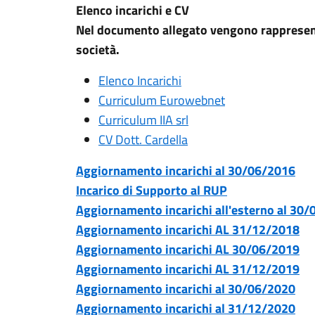
Elenco incarichi e CV
Nel documento allegato vengono rappresentat
società.
Elenco Incarichi
Curriculum Eurowebnet
Curriculum IIA srl
CV Dott. Cardella
Aggiornamento incarichi al 30/06/2016
Incarico di Supporto al RUP
Aggiornamento incarichi all'esterno al 30
Aggiornamento incarichi AL 31/12/2018
Aggiornamento incarichi AL 30/06/2019
Aggiornamento incarichi AL 31/12/2019
Aggiornamento incarichi al 30/06/2020
Aggiornamento incarichi al 31/12/2020