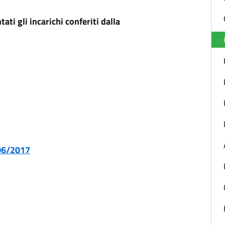
i gli incarichi conferiti dalla
/06/2017