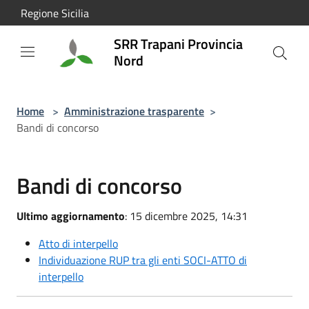
Salta al contenuto principale
Regione Sicilia
SRR Trapani Provincia
Nord
Home
>
Amministrazione trasparente
>
Bandi di concorso
Bandi di concorso
Ultimo aggiornamento
: 15 dicembre 2025, 14:31
Atto di interpello
Individuazione RUP tra gli enti SOCI-ATTO di
interpello