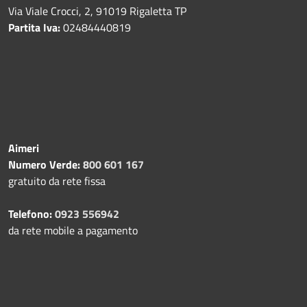
Via Viale Crocci, 2, 91019 Rigaletta TP
Partita Iva:
02484440819
Aimeri
Numero Verde:
800 601 167
gratuito da rete fissa
Telefono:
0923 556942
da rete mobile a pagamento