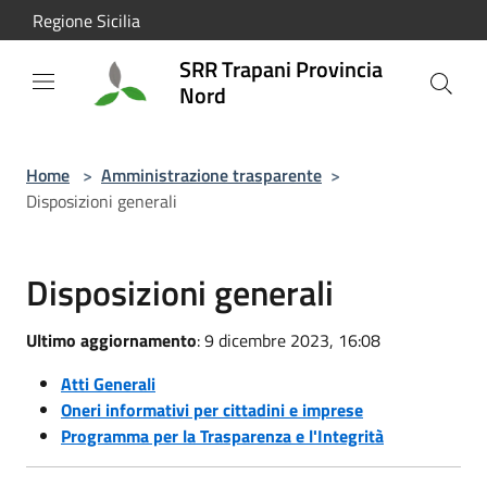
Salta al contenuto principale
Regione Sicilia
SRR Trapani Provincia
Nord
Home
>
Amministrazione trasparente
>
Disposizioni generali
Disposizioni generali
Ultimo aggiornamento
: 9 dicembre 2023, 16:08
Atti Generali
Oneri informativi per cittadini e imprese
Programma per la Trasparenza e l'Integrità