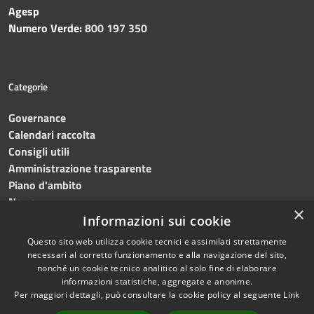
Agesp
Numero Verde:
800 197 350
Categorie
Governance
Calendari raccolta
Consigli utili
Amministrazione trasparente
Piano d'ambito
News
×
Contatti
Informazioni sui cookie
Questo sito web utilizza cookie tecnici e assimilati strettamente
necessari al corretto funzionamento e alla navigazione del sito,
nonché un cookie tecnico analitico al solo fine di elaborare
informazioni statistiche, aggregate e anonime.
RSS
Copyright © 2023 •
SRR
Per maggiori dettagli, può consultare la cookie policy al seguente
Link
Accessibilità
Trapani provincia nord
•