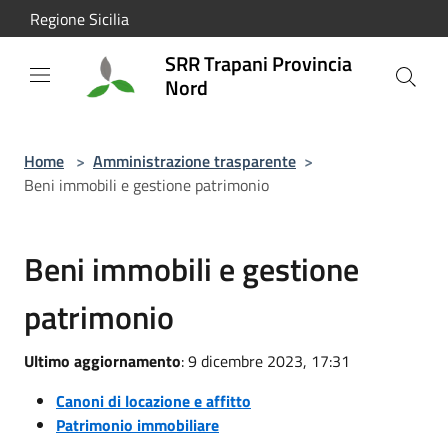
Salta al contenuto principale
Regione Sicilia
SRR Trapani Provincia
Nord
Home
>
Amministrazione trasparente
>
Beni immobili e gestione patrimonio
Beni immobili e gestione
patrimonio
Ultimo aggiornamento
: 9 dicembre 2023, 17:31
Canoni di locazione e affitto
Patrimonio immobiliare