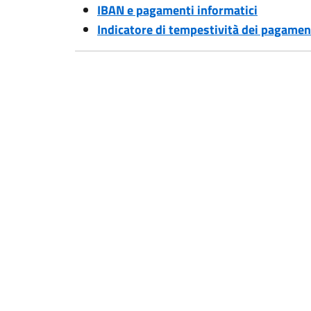
IBAN e pagamenti informatici
Indicatore di tempestività dei pagamen