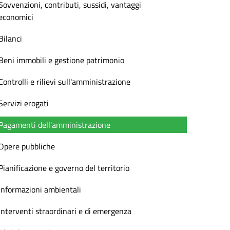
Sovvenzioni, contributi, sussidi, vantaggi
economici
Bilanci
Beni immobili e gestione patrimonio
Controlli e rilievi sull'amministrazione
Servizi erogati
Pagamenti dell'amministrazione
Opere pubbliche
Pianificazione e governo del territorio
Informazioni ambientali
Interventi straordinari e di emergenza