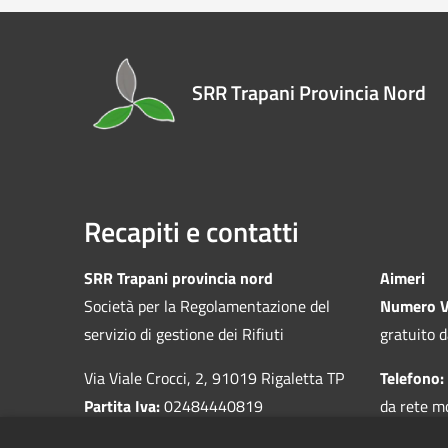
SRR Trapani Provincia Nord
Recapiti e contatti
SRR Trapani provincia nord
Aimeri
Società per la Regolamentazione del
Numero V
servizio di gestione dei Rifiuti
gratuito d
Via Viale Crocci, 2, 91019 Rigaletta TP
Telefono:
Partita Iva:
02484440819
da rete m