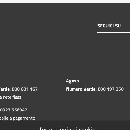
SEGUICI SU
Agesp
erde:
800 601 167
Numero Verde:
800 197 350
a rete fissa
0923 556942
obile a pagamento
Informazioni sui cookie