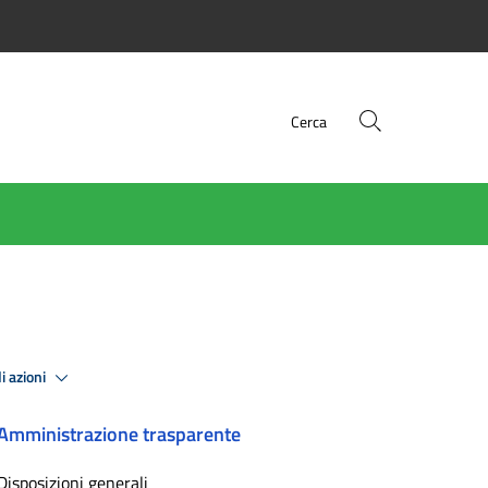
Cerca
i azioni
Amministrazione trasparente
Disposizioni generali