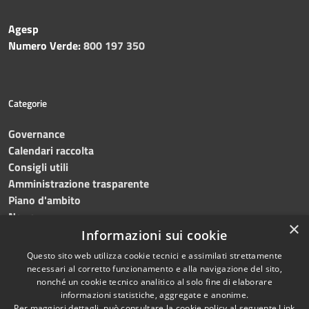
Agesp
Numero Verde:
800 197 350
Categorie
Governance
Calendari raccolta
Consigli utili
Amministrazione trasparente
Piano d'ambito
News
×
Contatti
Informazioni sui cookie
Questo sito web utilizza cookie tecnici e assimilati strettamente
necessari al corretto funzionamento e alla navigazione del sito,
nonché un cookie tecnico analitico al solo fine di elaborare
informazioni statistiche, aggregate e anonime.
RSS
Copyright © 2023 •
SRR
Per maggiori dettagli, può consultare la cookie policy al seguente
Link