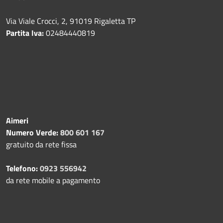
Via Viale Crocci, 2, 91019 Rigaletta TP
Partita Iva:
02484440819
Aimeri
Numero Verde:
800 601 167
gratuito da rete fissa
Telefono:
0923 556942
da rete mobile a pagamento